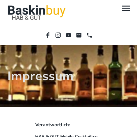
Impressum
Verantwortlich:
HAB & GUT Mobile Cocktailbar